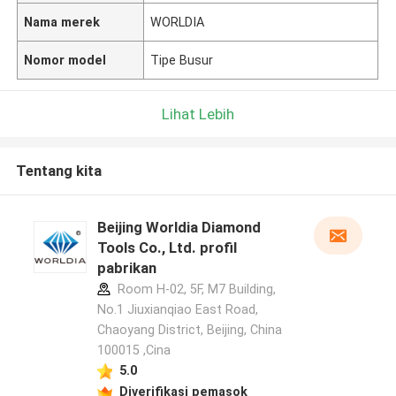
Nama merek
WORLDIA
Nomor model
Tipe Busur
Lihat Lebih
Tentang kita
Beijing Worldia Diamond
Tools Co., Ltd. profil
pabrikan
Room H-02, 5F, M7 Building,
No.1 Jiuxianqiao East Road,
Chaoyang District, Beijing, China
100015 ,Cina
5.0
Diverifikasi pemasok