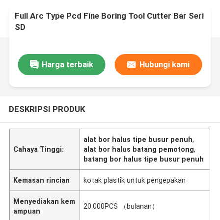
Full Arc Type Pcd Fine Boring Tool Cutter Bar Seri
SD
Harga terbaik
Hubungi kami
DESKRIPSI PRODUK
alat bor halus tipe busur penuh
,
Cahaya Tinggi:
alat bor halus batang pemotong
,
batang bor halus tipe busur penuh
Kemasan rincian
kotak plastik untuk pengepakan
Menyediakan kem
20.000PCS （bulanan）
ampuan