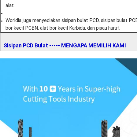
alat.
Worldia juga menyediakan sisipan bulat PCD, sisipan bulat PCB
bor kecil PCBN, alat bor kecil Karbida, dan pisau huruf.
Sisipan PCD Bulat ----- MENGAPA MEMILIH KAMI