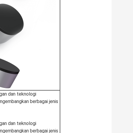
gan dan teknologi
engembangkan berbagai jenis
gan dan teknologi
engembangkan berbagai jenis