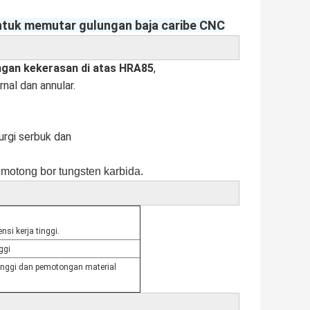
ntuk memutar gulungan baja caribe CNC
ngan kekerasan di atas HRA85
,
al dan annular.
urgi serbuk dan
emotong bor tungsten karbida.
si kerja tinggi.
ggi
inggi dan pemotongan material