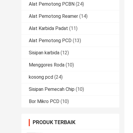
Alat Pemotong PCBN
(24)
Alat Pemotong Reamer
(14)
Alat Karbida Padat
(11)
Alat Pemotong PCD
(13)
Sisipan karbida
(12)
Menggores Roda
(10)
kosong pcd
(24)
Sisipan Pemecah Chip
(10)
Bor Mikro PCD
(10)
PRODUK TERBAIK