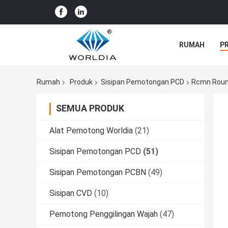
RUMAH
P
Rumah
Produk
Sisipan Pemotongan PCD
Rcmn Round
SEMUA PRODUK
Alat Pemotong Worldia
(21)
Sisipan Pemotongan PCD
(51)
Sisipan Pemotongan PCBN
(49)
Sisipan CVD
(10)
Pemotong Penggilingan Wajah
(47)