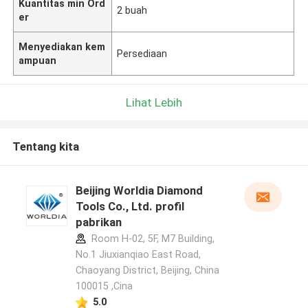
Kuantitas min Ord
2 buah
er
Menyediakan kem
Persediaan
ampuan
Lihat Lebih
Tentang kita
Beijing Worldia Diamond
Tools Co., Ltd. profil
pabrikan
Room H-02, 5F, M7 Building,
No.1 Jiuxianqiao East Road,
Chaoyang District, Beijing, China
100015 ,Cina
5.0