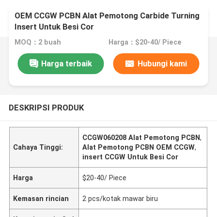
OEM CCGW PCBN Alat Pemotong Carbide Turning
Insert Untuk Besi Cor
MOQ：2 buah
Harga：$20-40/ Piece
Harga terbaik
Hubungi kami
DESKRIPSI PRODUK
CCGW060208 Alat Pemotong PCBN
,
Cahaya Tinggi:
Alat Pemotong PCBN OEM CCGW
,
insert CCGW Untuk Besi Cor
Harga
$20-40/ Piece
Kemasan rincian
2 pcs/kotak mawar biru