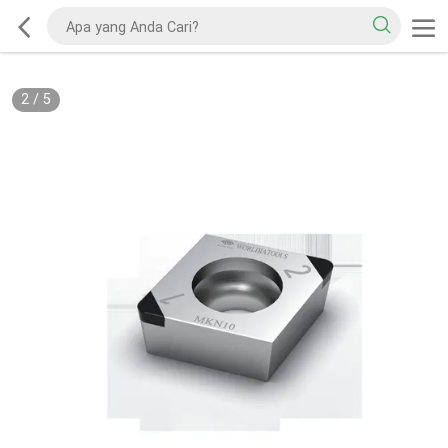
2
/
5