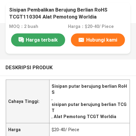
Sisipan Pembalikan Berujung Berlian RoHS
TCGT110304 Alat Pemotong Worldia
MOQ：2 buah
Harga：$20-40/ Piece
Harga terbaik
Hubungi kami
DESKRIPSI PRODUK
Sisipan putar berujung berlian RoH
S
,
Cahaya Tinggi:
sisipan putar berujung berlian TCG
T
,
Alat Pemotong TCGT Worldia
Harga
$20-40/ Piece