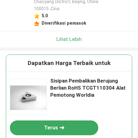
Chaoyang District, Beijing, China
100015 ,Cina
5.0
Diverifikasi pemasok
Lihat Lebih
Dapatkan Harga Terbaik untuk
Sisipan Pembalikan Berujung
Berlian RoHS TCGT110304 Alat
Pemotong Worldia
Terus