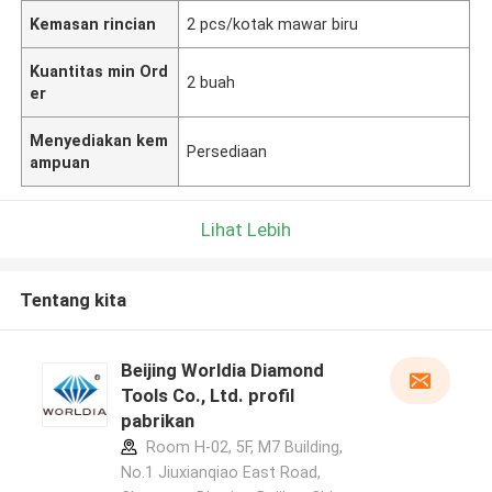
Kemasan rincian
2 pcs/kotak mawar biru
Kuantitas min Ord
2 buah
er
Menyediakan kem
Persediaan
ampuan
Lihat Lebih
Tentang kita
Beijing Worldia Diamond
Tools Co., Ltd. profil
pabrikan
Room H-02, 5F, M7 Building,
No.1 Jiuxianqiao East Road,