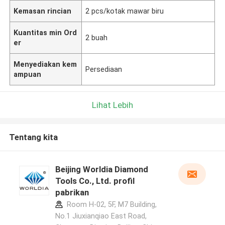
Kemasan rincian
2 pcs/kotak mawar biru
Kuantitas min Ord
2 buah
er
Menyediakan kem
Persediaan
ampuan
Lihat Lebih
Tentang kita
Beijing Worldia Diamond
Tools Co., Ltd. profil
pabrikan
Room H-02, 5F, M7 Building,
No.1 Jiuxianqiao East Road,