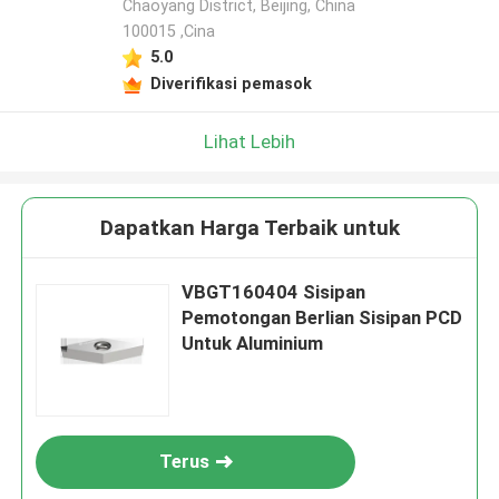
Chaoyang District, Beijing, China
100015 ,Cina
5.0
Diverifikasi pemasok
Lihat Lebih
Dapatkan Harga Terbaik untuk
VBGT160404 Sisipan
Pemotongan Berlian Sisipan PCD
Untuk Aluminium
Terus