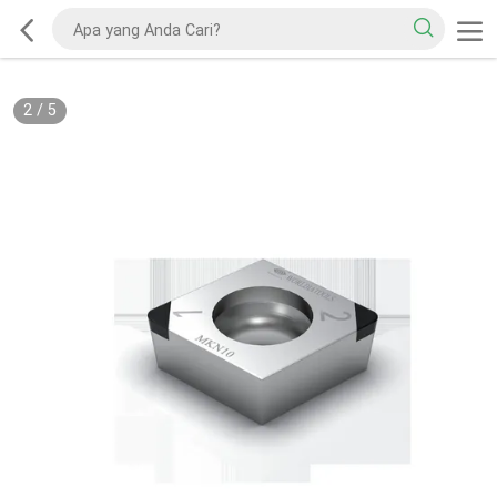
2
/
5