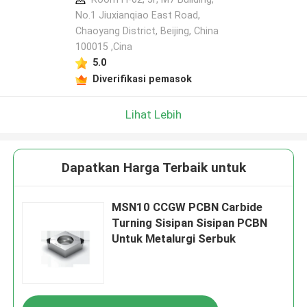
No.1 Jiuxianqiao East Road,
Chaoyang District, Beijing, China
100015 ,Cina
5.0
Diverifikasi pemasok
Lihat Lebih
Dapatkan Harga Terbaik untuk
MSN10 CCGW PCBN Carbide
Turning Sisipan Sisipan PCBN
Untuk Metalurgi Serbuk