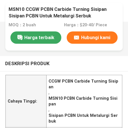
MSN10 CCGW PCBN Carbide Turning Sisipan
Sisipan PCBN Untuk Metalurgi Serbuk
MOQ：2 buah
Harga：$20-40/ Piece
Harga terbaik
Hubungi kami
DESKRIPSI PRODUK
CCGW PCBN Carbide Turning Sisip
an
,
MSN10 PCBN Carbide Turning Sisi
Cahaya Tinggi:
pan
,
Sisipan PCBN Untuk Metalurgi Ser
buk